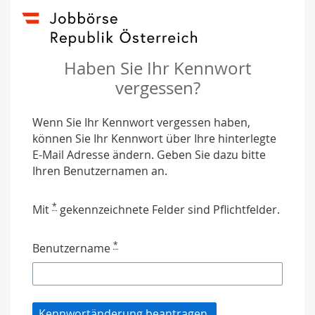
Benutzername
Kontinent
(Bitte nicht
(Bitte
ausfüllen!)
nicht
ausfüllen!)
Haben Sie Ihr Kennwort
vergessen?
Wenn Sie Ihr Kennwort vergessen haben,
können Sie Ihr Kennwort über Ihre hinterlegte
E-Mail Adresse ändern. Geben Sie dazu bitte
Ihren Benutzernamen an.
*
Mit
gekennzeichnete Felder sind Pflichtfelder.
*
Benutzername
Kennwortänderung beantragen.